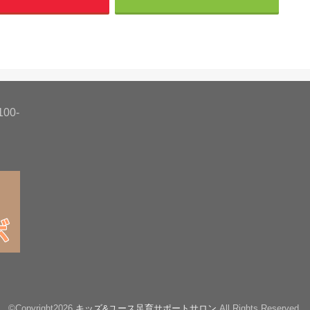
00-
©Copyright2026
キッズ&ユース足育サポートサロン
.All Rights Reserved.