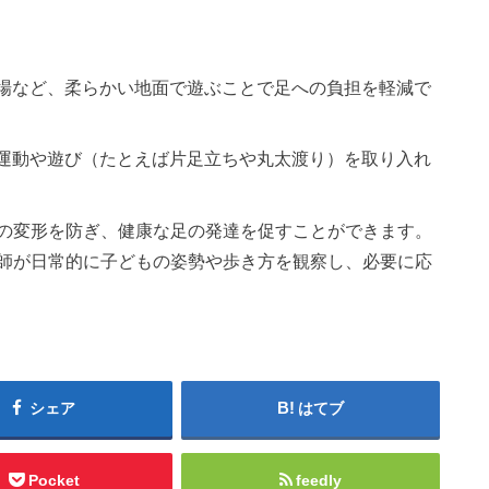
砂場など、柔らかい地面で遊ぶことで足への負担を軽減で
う運動や遊び（たとえば片足立ちや丸太渡り）を取り入れ
の変形を防ぎ、健康な足の発達を促すことができます。
師が日常的に子どもの姿勢や歩き方を観察し、必要に応
シェア
はてブ
Pocket
feedly