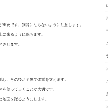
とが重要です。猫背にならないように注意します。
の上に来るように保ちます。
クスさせます。
着地し、その後足全体で体重を支えます。
全体を使って歩くことが大切です。
りと地面を蹴るようにします。