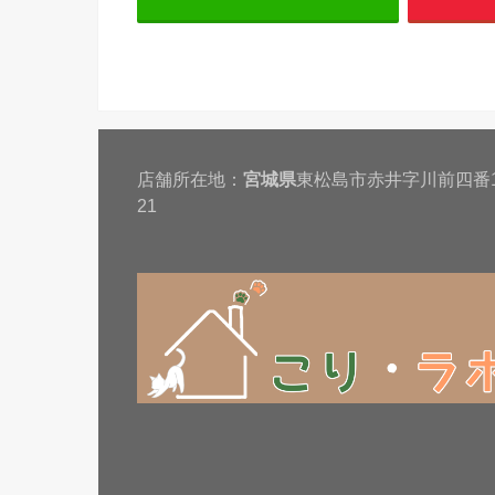
店舗所在地：
宮城県
東松島市赤井字川前四番1
21