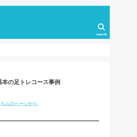
search
基本の足トレコース事例
こちらのページから