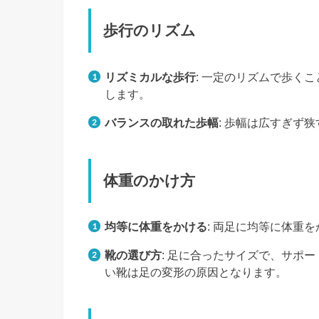
歩行のリズム
リズミカルな歩行
: 一定のリズムで歩く
します。
バランスの取れた歩幅
: 歩幅は広すぎず
体重のかけ方
均等に体重をかける
: 両足に均等に体重
靴の選び方
: 足に合ったサイズで、サポ
い靴は足の変形の原因となります。