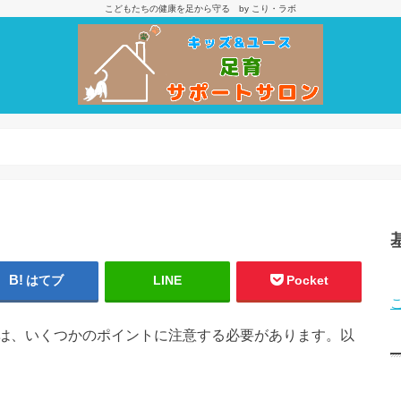
こどもたちの健康を足から守る by こり・ラボ
はてブ
LINE
Pocket
は、いくつかのポイントに注意する必要があります。以