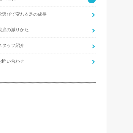
靴選びで変わる足の成長
靴底の減りかた
スタッフ紹介
お問い合わせ