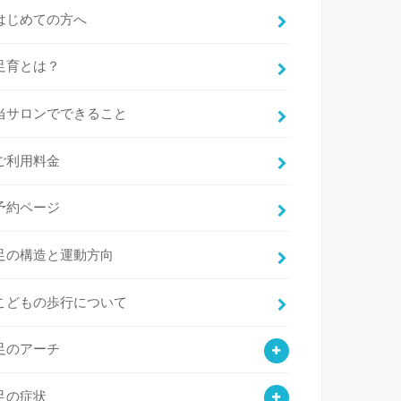
はじめての方へ
足育とは？
当サロンでできること
ご利用料金
予約ページ
足の構造と運動方向
こどもの歩行について
足のアーチ
足の症状